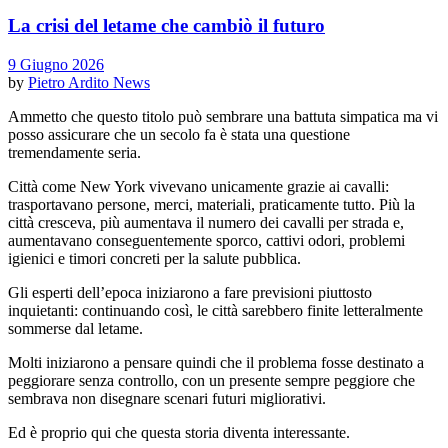
La crisi del letame che cambiò il futuro
9 Giugno 2026
by
Pietro Ardito
News
Ammetto che questo titolo può sembrare una battuta simpatica ma vi
posso assicurare che un secolo fa è stata una questione
tremendamente seria.
Città come New York vivevano unicamente grazie ai cavalli:
trasportavano persone, merci, materiali, praticamente tutto. Più la
città cresceva, più aumentava il numero dei cavalli per strada e,
aumentavano conseguentemente sporco, cattivi odori, problemi
igienici e timori concreti per la salute pubblica.
Gli esperti dell’epoca iniziarono a fare previsioni piuttosto
inquietanti: continuando così, le città sarebbero finite letteralmente
sommerse dal letame.
Molti iniziarono a pensare quindi che il problema fosse destinato a
peggiorare senza controllo, con un presente sempre peggiore che
sembrava non disegnare scenari futuri migliorativi.
Ed è proprio qui che questa storia diventa interessante.