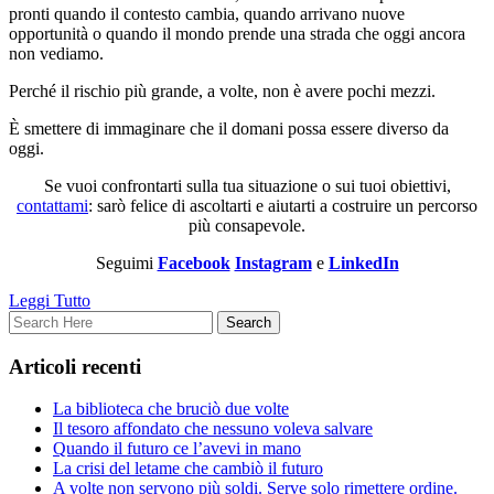
pronti quando il contesto cambia, quando arrivano nuove
opportunità o quando il mondo prende una strada che oggi ancora
non vediamo.
Perché il rischio più grande, a volte, non è avere pochi mezzi.
È smettere di immaginare che il domani possa essere diverso da
oggi.
Se vuoi confrontarti sulla tua situazione o sui tuoi obiettivi,
contattami
: sarò felice di ascoltarti e aiutarti a costruire un percorso
più consapevole.
Seguimi
Facebook
Instagram
e
LinkedIn
Leggi Tutto
Articoli recenti
La biblioteca che bruciò due volte
Il tesoro affondato che nessuno voleva salvare
Quando il futuro ce l’avevi in mano
La crisi del letame che cambiò il futuro
A volte non servono più soldi. Serve solo rimettere ordine.