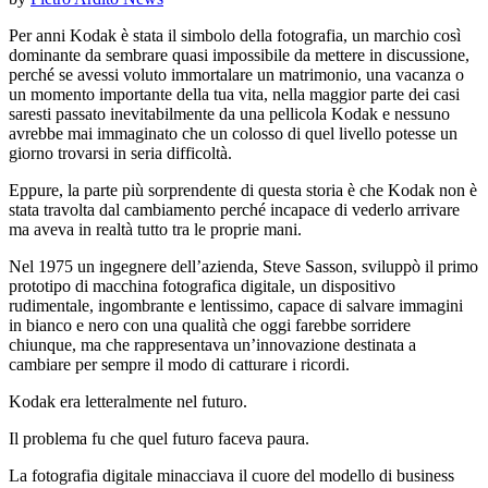
Per anni Kodak è stata il simbolo della fotografia, un marchio così
dominante da sembrare quasi impossibile da mettere in discussione,
perché se avessi voluto immortalare un matrimonio, una vacanza o
un momento importante della tua vita, nella maggior parte dei casi
saresti passato inevitabilmente da una pellicola Kodak e nessuno
avrebbe mai immaginato che un colosso di quel livello potesse un
giorno trovarsi in seria difficoltà.
Eppure, la parte più sorprendente di questa storia è che Kodak non è
stata travolta dal cambiamento perché incapace di vederlo arrivare
ma aveva in realtà tutto tra le proprie mani.
Nel 1975 un ingegnere dell’azienda, Steve Sasson, sviluppò il primo
prototipo di macchina fotografica digitale, un dispositivo
rudimentale, ingombrante e lentissimo, capace di salvare immagini
in bianco e nero con una qualità che oggi farebbe sorridere
chiunque, ma che rappresentava un’innovazione destinata a
cambiare per sempre il modo di catturare i ricordi.
Kodak era letteralmente nel futuro.
Il problema fu che quel futuro faceva paura.
La fotografia digitale minacciava il cuore del modello di business