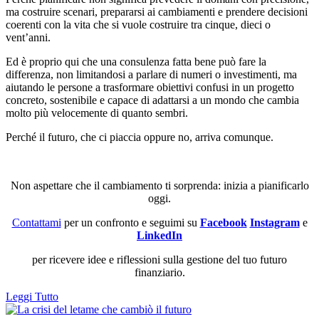
ma costruire scenari, prepararsi ai cambiamenti e prendere decisioni
coerenti con la vita che si vuole costruire tra cinque, dieci o
vent’anni.
Ed è proprio qui che una consulenza fatta bene può fare la
differenza, non limitandosi a parlare di numeri o investimenti, ma
aiutando le persone a trasformare obiettivi confusi in un progetto
concreto, sostenibile e capace di adattarsi a un mondo che cambia
molto più velocemente di quanto sembri.
Perché il futuro, che ci piaccia oppure no, arriva comunque.
Non aspettare che il cambiamento ti sorprenda: inizia a pianificarlo
oggi.
Contattami
per un confronto e seguimi su
Facebook
Instagram
e
LinkedIn
per ricevere idee e riflessioni sulla gestione del tuo futuro
finanziario.
Leggi Tutto