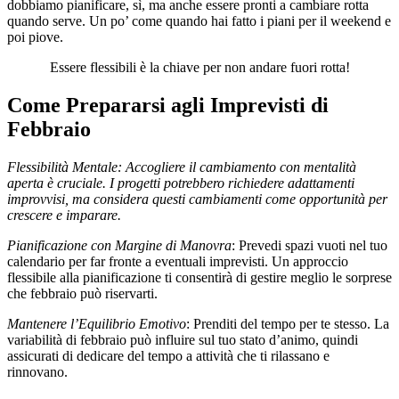
dobbiamo pianificare, sì, ma anche essere pronti a cambiare rotta
quando serve. Un po’ come quando hai fatto i piani per il weekend e
poi piove.
Essere flessibili è la chiave per non andare fuori rotta!
Come Prepararsi agli Imprevisti di
Febbraio
Flessibilità Mentale: Accogliere il cambiamento con mentalità
aperta è cruciale. I progetti potrebbero richiedere adattamenti
improvvisi, ma considera questi cambiamenti come opportunità per
crescere e imparare.
Pianificazione con Margine di Manovra
: Prevedi spazi vuoti nel tuo
calendario per far fronte a eventuali imprevisti. Un approccio
flessibile alla pianificazione ti consentirà di gestire meglio le sorprese
che febbraio può riservarti.
Mantenere l’Equilibrio Emotivo
: Prenditi del tempo per te stesso. La
variabilità di febbraio può influire sul tuo stato d’animo, quindi
assicurati di dedicare del tempo a attività che ti rilassano e
rinnovano.