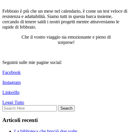
Febbraio è più che un mese nel calendario, è come un test veloce di
resistenza e adattabilità. Siamo tutti in questa barca insieme,
cercando di tenere saldi i nostri progetti mentre attraversiamo le
rapide di febbraio.
Che il vostro viaggio sia emozionante e pieno di
sorprese!
Seguimi sulle mie pagine social:
Facebook
Instagram
LinkedIn
Leggi Tutto
Articoli recenti
La biblioteca che bruciò due volte