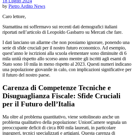
18 Luglio 2024
by
Pietro Ardito
News
Caro lettore,
Stamattina mi soffermavo sui recenti dati demografici italiani
riportati nell’articolo di Leopoldo Gasbarro su Mercati che fare.
I dati lanciano un allarme che non possiamo ignorare, ponendo una
serie di sfide cruciali per il nostro futuro economico. Ad esempio,
quest’anno le iscrizioni alla scuola elementare sono diminuite di 6
mila unità rispetto allo scorso anno mentre gli iscritti agli esami di
Stato sono 10 mila in meno rispetto al 2023. Questi numeri indicano
una popolazione giovanile in calo, con implicazioni significative per
il futuro del nostro paese.
Carenza di Competenze Tecniche e
Disuguaglianza Fiscale: Sfide Cruciali
per il Futuro dell’Italia
Ma oltre al problema quantitativo, viene sottolineato anche un
problema qualitativo della popolazione: UnionCamere segnala un
preoccupante deficit di circa 800 mila laureati, in particolare
ingegneri, tecnici specializzati e artigiani. Questa carenza di