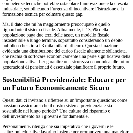
competenze tecniche potrebbe ostacolare l’innovazione e la crescita
industriale, sottolineando l’urgenza di incentivare l’istruzione e la
formazione tecnica per colmare questo gap.
Ma, il dato che mi ha maggiormente preoccupato è quello
riguardante il sistema fiscale. Attualmente, il 13,5% della
popolazione paga due terzi delle tasse, un modello fiscale
insostenibile a lungo termine, soprattutto considerando un debito
pubblico che sfiora i 3 mila miliardi di euro. Questa situazione
evidenzia una distribuzione del carico fiscale altamente sbilanciata,
che rischia di soffocare economicamente una parte significativa della
popolazione attiva. Per garantire una sicurezza economica alle future
generazioni di pensionati è essenziale pianificare il proprio futuro.
Sostenibilità Previdenziale: Educare per
un Futuro Economicamente Sicuro
Questi dati ci invitano a riflettere su un’importante questione: come
possiamo assicurarci che il nostro sistema previdenziale sia
sostenibile nel lungo periodo? Una cultura del risparmio e
dell’investimento tra i giovani è fondamentale.
Personalmente, ritengo che sia imperativo che i governi e le
istituzioni educative lavorino insieme per promuovere una maggiore