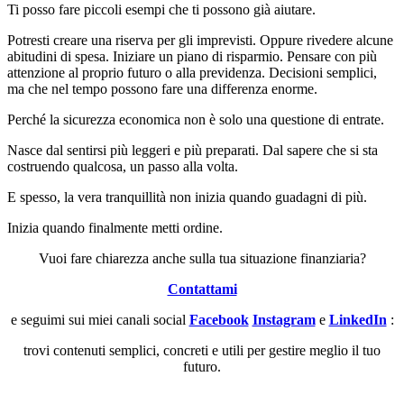
Ti posso fare piccoli esempi che ti possono già aiutare.
Potresti creare una riserva per gli imprevisti. Oppure rivedere alcune
abitudini di spesa. Iniziare un piano di risparmio. Pensare con più
attenzione al proprio futuro o alla previdenza. Decisioni semplici,
ma che nel tempo possono fare una differenza enorme.
Perché la sicurezza economica non è solo una questione di entrate.
Nasce dal sentirsi più leggeri e più preparati. Dal sapere che si sta
costruendo qualcosa, un passo alla volta.
E spesso, la vera tranquillità non inizia quando guadagni di più.
Inizia quando finalmente metti ordine.
Vuoi fare chiarezza anche sulla tua situazione finanziaria?
Contattami
e seguimi sui miei canali social
Facebook
Instagram
e
LinkedIn
:
trovi contenuti semplici, concreti e utili per gestire meglio il tuo
futuro.