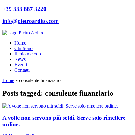
+39 333 887 3220
info@pietroardito.com
Home
Chi Sono
Il mio metodo
News
Eventi
Contatti
Home
»
consulente finanziario
Posts tagged: consulente finanziario
A volte non servono più soldi. Serve solo rimettere
ordine.