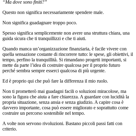
“Ma dove sono finiti?”
Questo non significa necessariamente spendere male.
Non significa guadagnare troppo poco.
Spesso significa semplicemente non avere una struttura chiara, una
guida sicura che ti tranquillizzi e che ti aiuti.
Quando manca un’organizzazione finanziaria, è facile vivere con
quella sensazione costante di rincorrere tutto: le spese, gli obiettivi, il
tempo, perfino la tranquillità. Si rimandano progetti importanti, si
mette da parte l’idea di costruire qualcosa per il proprio futuro
perché sembra sempre esserci qualcosa di più urgente.
Ed è proprio qui che può fare la differenza il mio ruolo.
Non ti prometterò mai guadagni facili o soluzioni miracolose, ma
sono la figura che aiuta a fare chiarezza. A guardare con lucidità la
propria situazione, senza ansia e senza giudizio. A capire cosa è
davvero importante, cosa può essere migliorato e soprattutto come
costruire un percorso sostenibile nel tempo.
A volte non servono rivoluzioni. Bastano piccoli passi fatti con
criterio.