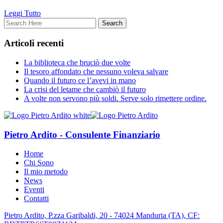
Leggi Tutto
Articoli recenti
La biblioteca che bruciò due volte
Il tesoro affondato che nessuno voleva salvare
Quando il futuro ce l’avevi in mano
La crisi del letame che cambiò il futuro
A volte non servono più soldi. Serve solo rimettere ordine.
Pietro Ardito - Consulente Finanziario
Home
Chi Sono
Il mio metodo
News
Eventi
Contatti
Pietro Ardito, P.zza Garibaldi, 20 - 74024 Manduria (TA), CF: