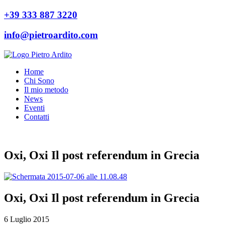
+39 333 887 3220
info@pietroardito.com
Home
Chi Sono
Il mio metodo
News
Eventi
Contatti
Oxi, Oxi Il post referendum in Grecia
Oxi, Oxi Il post referendum in Grecia
6 Luglio 2015