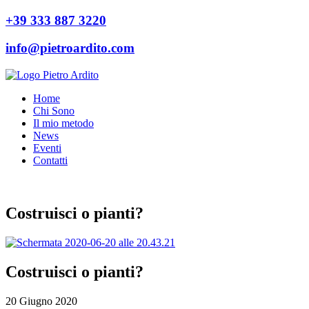
+39 333 887 3220
info@pietroardito.com
Home
Chi Sono
Il mio metodo
News
Eventi
Contatti
Costruisci o pianti?
Costruisci o pianti?
20 Giugno 2020