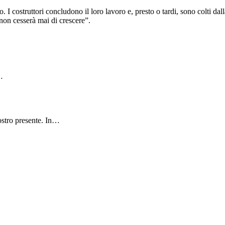
 I costruttori concludono il loro lavoro e, presto o tardi, sono colti dall
non cesserà mai di crescere”.
n…
ostro presente. In…