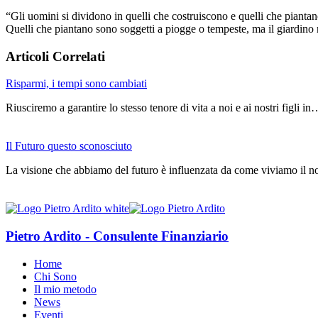
“Gli uomini si dividono in quelli che costruiscono e quelli che piantano.
Quelli che piantano sono soggetti a piogge o tempeste, ma il giardino 
Articoli Correlati
Risparmi, i tempi sono cambiati
Riusciremo a garantire lo stesso tenore di vita a noi e ai nostri figli i
Il Futuro questo sconosciuto
La visione che abbiamo del futuro è influenzata da come viviamo il n
Pietro Ardito - Consulente Finanziario
Home
Chi Sono
Il mio metodo
News
Eventi