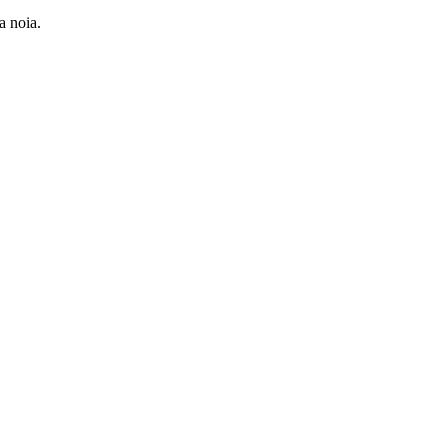
a noia.