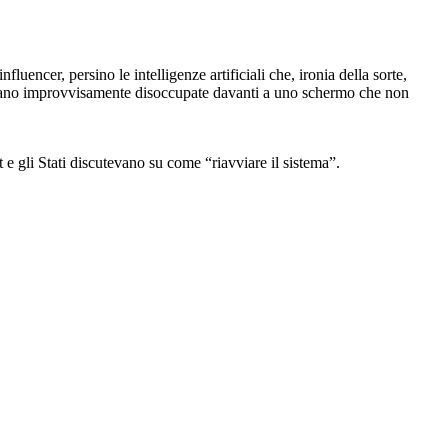
uencer, persino le intelligenze artificiali che, ironia della sorte,
ovavano improvvisamente disoccupate davanti a uno schermo che non
 e gli Stati discutevano su come “riavviare il sistema”.