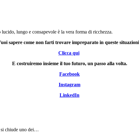
 lucido, lungo e consapevole è la vera forma di ricchezza.
uoi sapere come non farti trovare impreparato in queste situazion
Clicca qui
E costruiremo insieme il tuo futuro, un passo alla volta.
Facebook
Instagram
LinkedIn
6 si chiude uno dei…