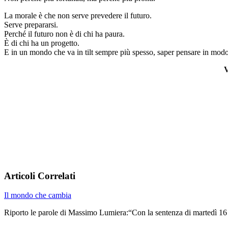
La morale è che non serve prevedere il futuro.
Serve prepararsi.
Perché il futuro non è di chi ha paura.
È di chi ha un progetto.
E in un mondo che va in tilt sempre più spesso, saper pensare in modo
V
Articoli Correlati
Il mondo che cambia
Riporto le parole di Massimo Lumiera:“Con la sentenza di martedì 1