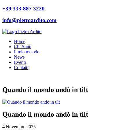
+39 333 887 3220
info@pietroardito.com
Home
Chi Sono
Il mio metodo
News
Eventi
Contatti
Quando il mondo andò in tilt
Quando il mondo andò in tilt
4 Novembre 2025