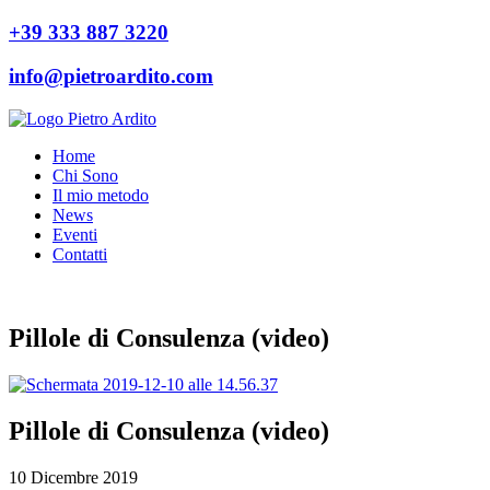
+39 333 887 3220
info@pietroardito.com
Home
Chi Sono
Il mio metodo
News
Eventi
Contatti
Pillole di Consulenza (video)
Pillole di Consulenza (video)
10 Dicembre 2019