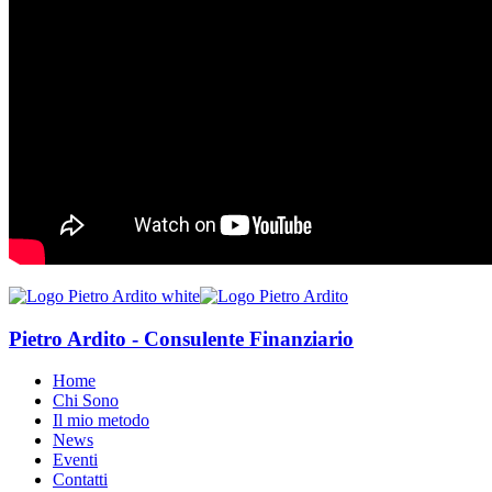
Pietro Ardito - Consulente Finanziario
Home
Chi Sono
Il mio metodo
News
Eventi
Contatti