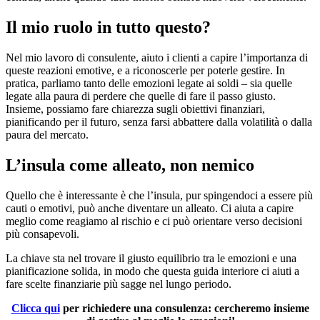
Il mio ruolo in tutto questo?
Nel mio lavoro di consulente, aiuto i clienti a capire l’importanza di
queste reazioni emotive, e a riconoscerle per poterle gestire. In
pratica, parliamo tanto delle emozioni legate ai soldi – sia quelle
legate alla paura di perdere che quelle di fare il passo giusto.
Insieme, possiamo fare chiarezza sugli obiettivi finanziari,
pianificando per il futuro, senza farsi abbattere dalla volatilità o dalla
paura del mercato.
L’insula come alleato, non nemico
Quello che è interessante è che l’insula, pur spingendoci a essere più
cauti o emotivi, può anche diventare un alleato. Ci aiuta a capire
meglio come reagiamo al rischio e ci può orientare verso decisioni
più consapevoli.
La chiave sta nel trovare il giusto equilibrio tra le emozioni e una
pianificazione solida, in modo che questa guida interiore ci aiuti a
fare scelte finanziarie più sagge nel lungo periodo.
Clicca qui
per richiedere una consulenza: cercheremo insieme