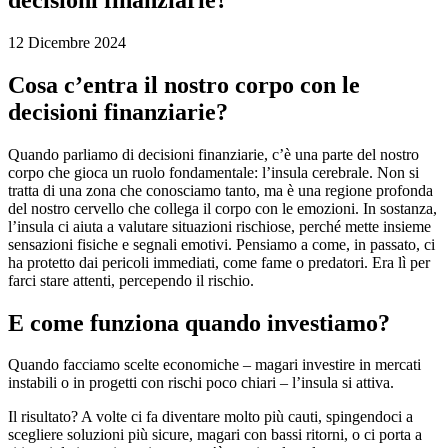
12 Dicembre 2024
Cosa c’entra il nostro corpo con le
decisioni finanziarie?
Quando parliamo di decisioni finanziarie, c’è una parte del nostro
corpo che gioca un ruolo fondamentale: l’insula cerebrale. Non si
tratta di una zona che conosciamo tanto, ma è una regione profonda
del nostro cervello che collega il corpo con le emozioni. In sostanza,
l’insula ci aiuta a valutare situazioni rischiose, perché mette insieme
sensazioni fisiche e segnali emotivi. Pensiamo a come, in passato, ci
ha protetto dai pericoli immediati, come fame o predatori. Era lì per
farci stare attenti, percependo il rischio.
E come funziona quando investiamo?
Quando facciamo scelte economiche – magari investire in mercati
instabili o in progetti con rischi poco chiari – l’insula si attiva.
Il risultato? A volte ci fa diventare molto più cauti, spingendoci a
scegliere soluzioni più sicure, magari con bassi ritorni, o ci porta a